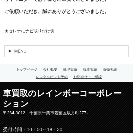
ご依頼いただき、誠にありがとうございました。
★セレナにナビ取り付け例
MENU
トップページ
会社概要
修理実績
買取実績
販売実績
レンタルピット予約
お問合せ・ご相談
車買取のレインボーコーポレー
ション
〒264-0012 千葉県千葉市若葉区坂月町277-１
受付時間：10：00～18：30