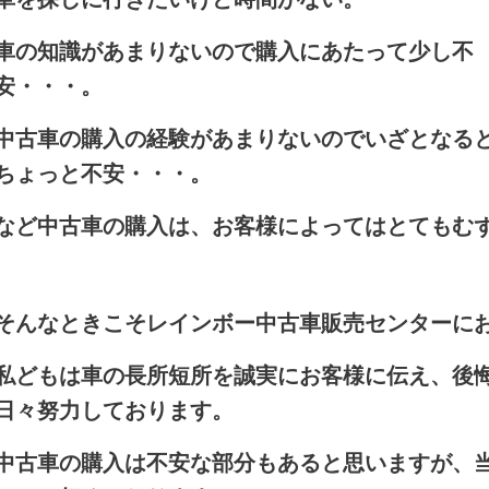
車の知識があまりないので購入にあたって少し不
安・・・。
中古車の購入の経験があまりないのでいざとなる
ちょっと不安・・・。
など中古車の購入は、お客様によってはとてもむ
そんなときこそレインボー中古車
販売センターに
私どもは車の長所短所を誠実にお客様に伝え、後
日々努力しております。
中古車の購入は不安な部分もあると思いますが、