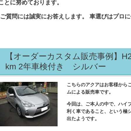
ことに努めております。
ご質問には誠実にお答えします。
車選びはプロに
【オーダーカスタム販売事例】H24 ア
km 2年車検付き シルバー
こちらのアクアはお客様から
ムによる販売車です。
今回は、ご本人の中で、ハイ
利く車であること、という極
出たようです。