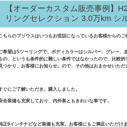
【オーダーカスタム販売事例】H28 
リングセレクション 3.0万km シ
こちらのプリウスはいつもお世話になっているお客様からのご
ご希望はSツーリングで、ボディカラーはシルバー、グレー、
もの、というも
条件的に難しい条件ではなかったので、比較的
見つかり、お客様にお知らせ。
ので、その他はおまかせいただ
すぐにご了解いただき。購入しました。
安全装備も充実しており、内外装ともきれいな車です。
純正9インチナビなど装備も充実。お客様にもご満足いただけ