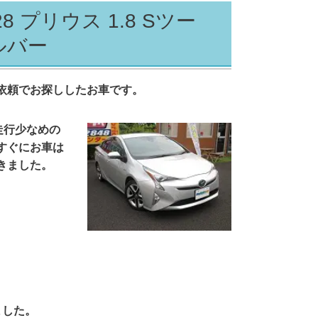
プリウス 1.8 Sツー
ルバー
依頼でお探ししたお車です。
走行少なめの
すぐにお車は
きました。
ました。