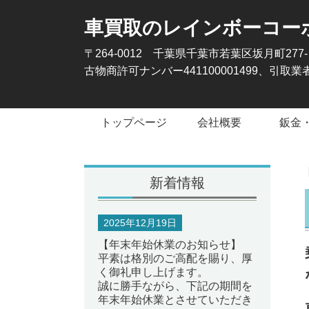
車買取のレインボーコー
〒264-0012 千葉県千葉市若葉区坂月町277
古物商許可ナンバー441100001499、引取業者
トップページ
会社概要
鈑金
新着情報
2025年12月19日
【年末年始休業のお知らせ】
平素は格別のご高配を賜り、厚
く御礼申し上げます。
誠に勝手ながら、下記の期間を
年末年始休業とさせていただき