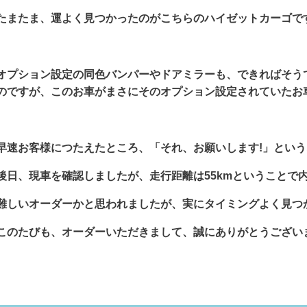
たまたま、運よく見つかったのがこちらのハイゼットカーゴで
オプション設定の同色バンパーやドアミラーも、できればそう
のですが、このお車がまさにそのオプション設定されていたお
早速お客様につたえたところ、「それ、お願いします!」とい
後日、現車を確認しましたが、走行距離は55kmということで
難しいオーダーかと思われましたが、実にタイミングよく見つ
このたびも、オーダーいただきまして、誠にありがとうござい