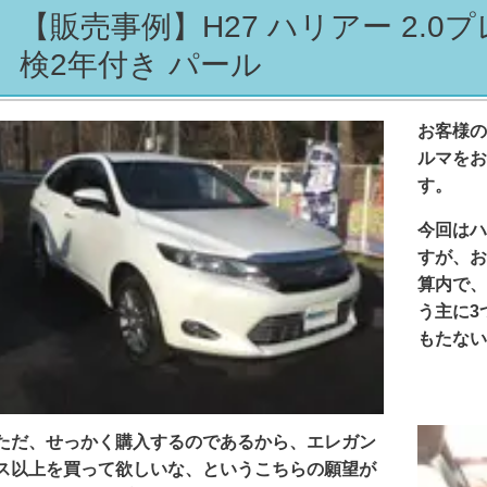
【販売事例】H27 ハリアー 2.0プ
検2年付き パール
お客様の
ルマをお
す。
今回はハ
すが、お
算内で、
う主に3
もたない
ただ、せっかく購入するのであるから、エレガン
ス以上を買って欲しいな、というこちらの願望が