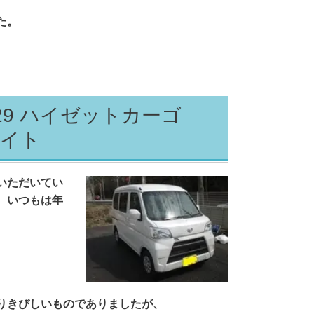
た。
29 ハイゼットカーゴ
ワイト
いただいてい
、いつもは年
。
りきびしいものでありましたが、