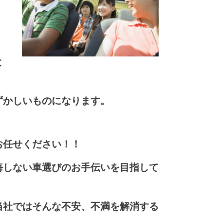
と
ずかしいものになります。
お任せください！！
悔しない車選びのお手伝いを目指して
当社ではそんな不安、不満を解消する