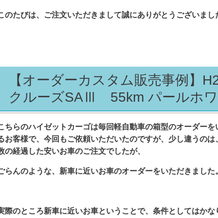
このたびは、ご注文いただきまして誠にありがとうございまし
【オーダーカスタム販売事例】H
クルーズSAⅢ 55km パールホ
こちらのハイゼットカーゴは毎回軽自動車の箱型のオーダーを
るお客様で、今回もご依頼いただいたのですが、少し違うのは
数の経過した安いお車のご注文でしたが、
ごらんのような、新車に近いお車のオーダーをいただきました
実際のところ新車に近いお車ということで、条件としてはかな