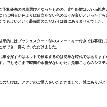
ご予算優先のお車選びとなったものの、走行距離は5万km以
などは明るい色よりは目立たない色のほうが良いといったぐら
くてもよいという装備面のこだわりは得にありませんでした。
結果的にはプッシュスタート付のスマートキー付きでお客様に
とができ、喜んでいただけました。
お車を探すのはネットで検索するのは簡単な時代ではあります
す。でもそこまで時間の余裕がないかた。是非こちらのシステ
このたびは、アクアのご購入をいただきまして、誠にありがと