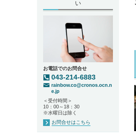
い
お電話でのお問合せ
043-214-6883
rainbow.co@cronos.ocn.n
e.jp
＜受付時間＞
10：00～18：30
※水曜日は除く
お問合せはこちら