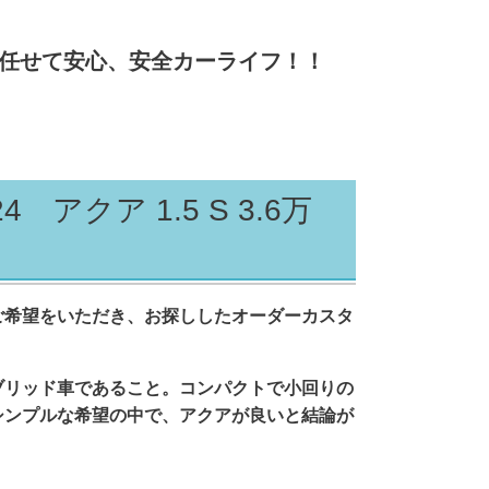
任せて安心、安全
カーライフ！！
クア 1.5 S 3.6万
ご希望をいただき、お探ししたオーダーカスタ
ブリッド車であること。コンパクトで小回りの
シンプルな希望の中で、アクアが良いと結論が