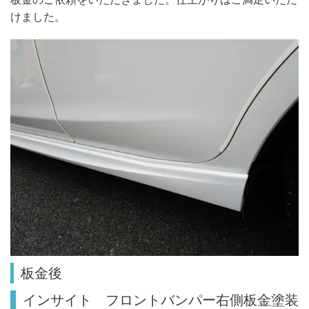
けました。
板金後
インサイト フロントバンパー右側板金塗装