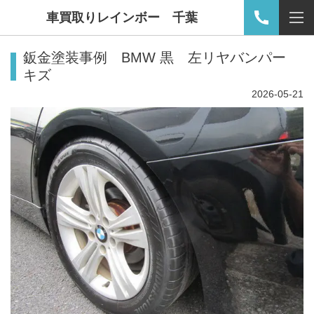
車買取りレインボー 千葉
鈑金塗装事例 BMW 黒 左リヤバンパー
キズ
2026-05-21