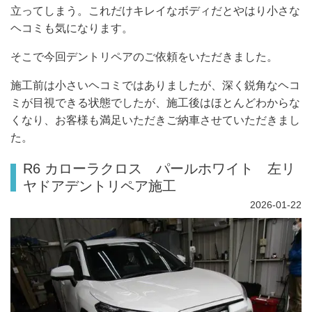
立ってしまう。これだけキレイなボディだとやはり小さな
ヘコミも気になります。
そこで今回デントリペアのご依頼をいただきました。
施工前は小さいヘコミではありましたが、深く鋭角なヘコ
ミが目視できる状態でしたが、施工後はほとんどわからな
くなり、お客様も満足いただきご納車させていただきまし
た。
R6 カローラクロス パールホワイト 左リ
ヤドアデントリペア施工
2026-01-22