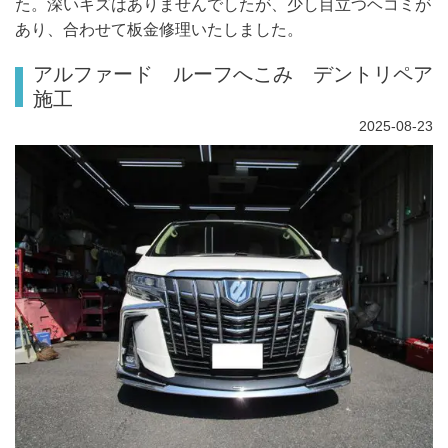
た。深いキズはありませんでしたが、少し目立つヘコミが
あり、合わせて板金修理いたしました。
アルファード ルーフへこみ デントリペア
施工
2025-08-23