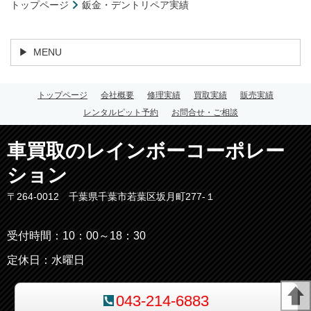
トップページ
鈑金・デントリペア実績
MENU
トップページ
会社概要
修理実績
買取実績
販売実績
レンタルピット予約
お問合せ・ご相談
車買取のレインボーコーポレー
ション
〒264-0012 千葉県千葉市若葉区坂月町277-１
受付時間：10：00～18：30
定休日：水曜日
043-214-6883