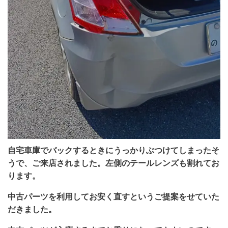
自宅車庫でバックするときにうっかりぶつけてしまったそ
うで、ご来店されました。左側のテールレンズも割れてお
ります。
中古パーツを利用してお安く直すというご提案をせていた
だきました。