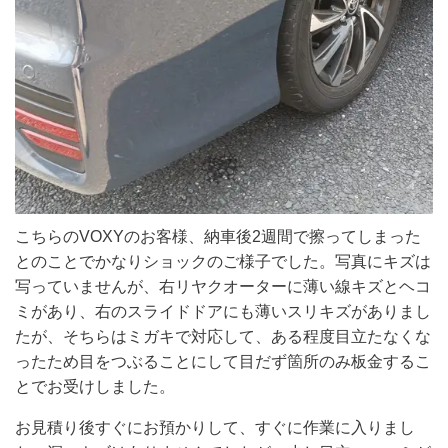
こちらのVOXYのお客様、納車後2週間で擦ってしまった
とのことでかなりショックのご様子でした。写真にキズは
写っていませんが、右リヤクオーターに薄い線キズとヘコ
ミがあり、右のスライドドアにも薄いスリキズがありまし
たが、そちらはミガキで対応して、ある程度目立たなくな
ったため目をつぶることにして目だず箇所のみ板金するこ
とでお受けしました。
お見積り後すぐにお預かりして、すぐに作業に入りまし