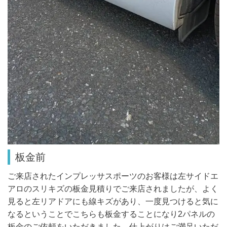
板金前
ご来店されたインプレッサスポーツのお客様は左サイドエ
アロのスリキズの板金見積りでご来店されましたが、よく
見ると左リアドアにも線キズがあり、一度見つけると気に
なるということでこちらも板金することになり2パネルの
板金のご依頼をいただきました。仕上がりはご満足いただ