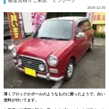
板金見積りご来店 ミラジーノ
2024-12-20
薄くブロックかポールのようなものに擦ったようで、白い
塗料が付いてます。