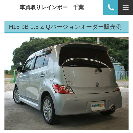
車買取りレインボー 千葉
H18 bB 1.5 Z Qバージョンオーダー販売例