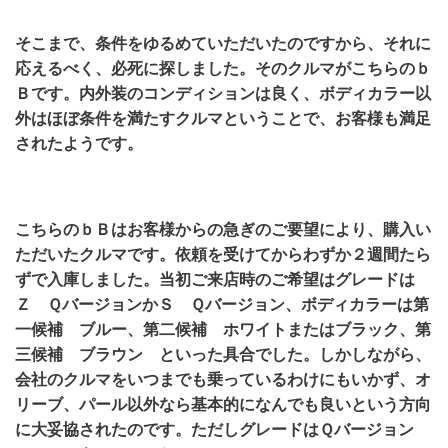
そこまで、条件をゆるめていただいたのですから、それに
応えるべく、必死に探しました。そのクルマがこちらのｂ
Ｂです。内外装のコンディションは良く、ボディカラー以
外はほぼ条件を満たすクルマということで、お客様も満足
されたようです。
こちらのｂＢはお客様からの急ぎのご要望により、購入い
ただいたクルマです。依頼を受けてからわずか２週間たら
ずで入庫しました。当初ご来店時のご希望はグレードは
Ｚ ＱバージョンかＳ Ｑバージョン、ボディカラーは第
一候補 ブルー、第二候補 ホワイトまたはブラック、第
三候補 ブラウン といった具合でした。しかしながら、
会社のクルマをいつまでも乗っているわけにもいかず、オ
リーブ、パール以外なら基本的になんでも良いという方向
に大妥協されたのです。ただしグレードはＱバージョン