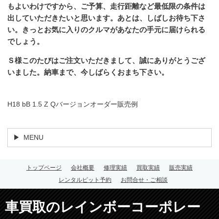
もよいわけですから、ご予算、走行距離など最低限の条件は
出していただきたいと思います。あとは、しばしお待ち下さ
い。きっとお気に入りのクルマがあなたの手元に届けられる
でしょう。
Ｓ様このたびはご注文いただきまして、誠にありがとうござ
いました。納車まで、今しばらくおまち下さい。
H18 bB 1.5 Z Qバージョンオーダー販売例
MENU
トップページ
会社概要
修理実績
買取実績
販売実績
レンタルピット予約
お問合せ・ご相談
車買取のレインボーコーポレー