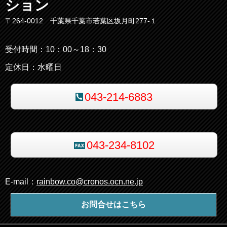
ション
〒264-0012 千葉県千葉市若葉区坂月町277-１
受付時間：10：00～18：30
定休日：水曜日
043-214-6883
043-234-8102
E-mail：
rainbow.co@cronos.ocn.ne.jp
お問合せはこちら