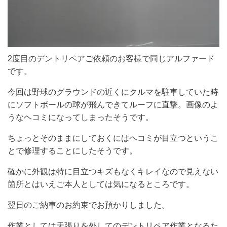
2度目のデントリペアご依頼のお客様で同じアルファード
です。
今回は野球のグラウンドの近くにクルマを駐車していた時
にソフトボールの球が飛んできてルーフに直撃。画像のよ
うなヘコミになってしまったそうです。
ちょっとそのままにしておくにはヘコミが目立つというこ
とで修理することにしたそうです。
確かに外観は特に目立つキズもなくキレイなので見えない
箇所とはいえご本人としては気になるところです。
翌日のご納車のお約束でお預かりしました。
作業としては天張りを外してのデントリペア作業となるた