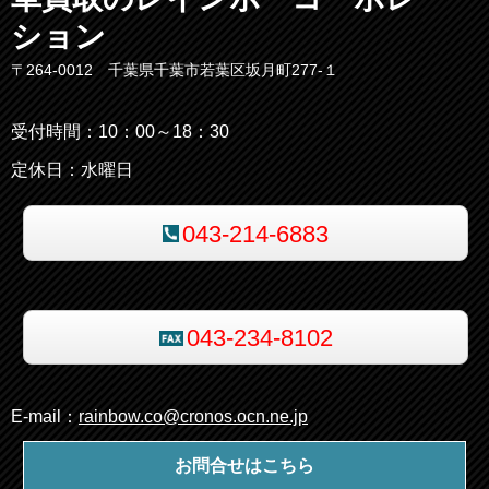
ション
〒264-0012 千葉県千葉市若葉区坂月町277-１
受付時間：10：00～18：30
定休日：水曜日
043-214-6883
043-234-8102
E-mail：
rainbow.co@cronos.ocn.ne.jp
お問合せはこちら