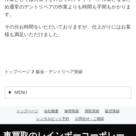
め通常のデントリペアの作業よりも時間も手間もかかりま
す。
その分お時間をいただいておりますが、仕上がりにはお客
様も満足いただけました。
トップページ
鈑金・デントリペア実績
MENU
トップページ
会社概要
修理実績
買取実績
販売実績
レンタルピット予約
お問合せ・ご相談
車買取のレインボーコーポレー