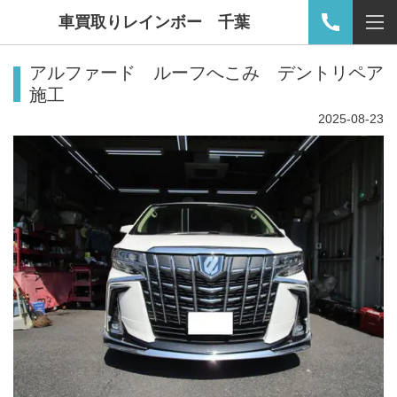
車買取りレインボー 千葉
アルファード ルーフへこみ デントリペア
施工
2025-08-23